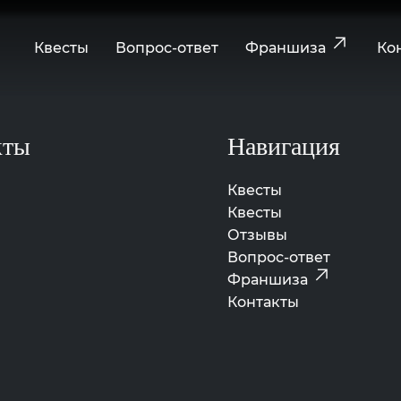
↗
Квесты
Вопрос-ответ
Франшиза
Ко
кты
Навигация
Квесты
Квесты
Отзывы
Вопрос-ответ
↗
Франшиза
Контакты