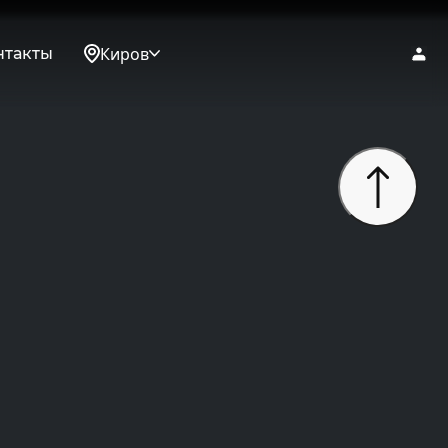
Киров
нтакты